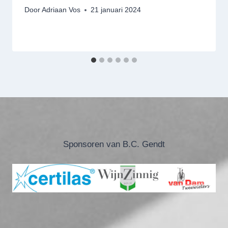
Door
Adriaan Vos
21 januari 2024
Sponsoren van B.C. Gendt