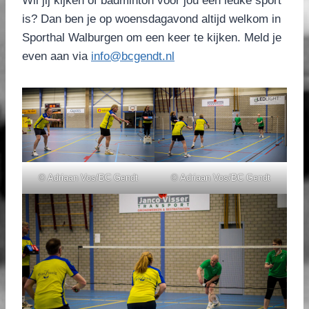
Wil jij kijken of badminton voor jou een leuke sport
is? Dan ben je op woensdagavond altijd welkom in
Sporthal Walburgen om een keer te kijken. Meld je
even aan via
info@bcgendt.nl
© Adriaan Vos/BC Gendt
© Adriaan Vos/BC Gendt