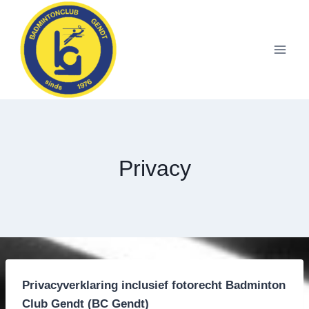
Doorgaan
naar
inhoud
Privacy
Privacyverklaring inclusief fotorecht Badminton
Club Gendt (BC Gendt)