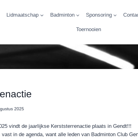
Lidmaatschap
Badminton
Sponsoring
Conta
Toernooien
renactie
gustus 2025
5 vindt de jaarlijkse Kerststerrenactie plaats in Gendt!!!
 vast in de agenda, want alle leden van Badminton Club Ge