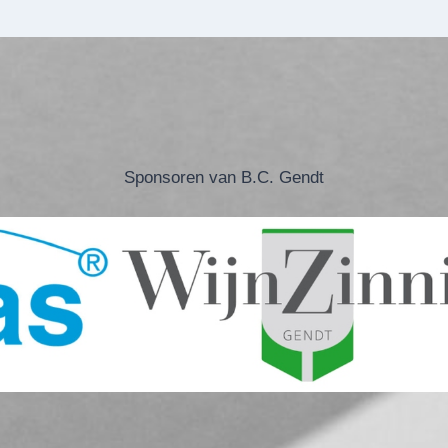
Sponsoren van B.C. Gendt