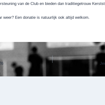
rsteuning van de Club en bieden dan traditiegetrouw Kerstst
ar weer? Een donatie is natuurlijk ook altijd welkom.
26
Jeu