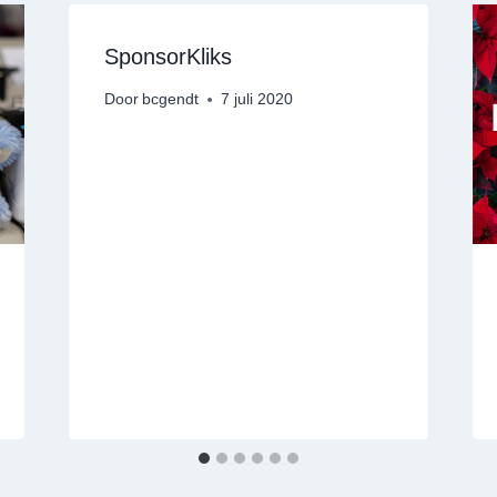
SponsorKliks
Door
bcgendt
7 juli 2020