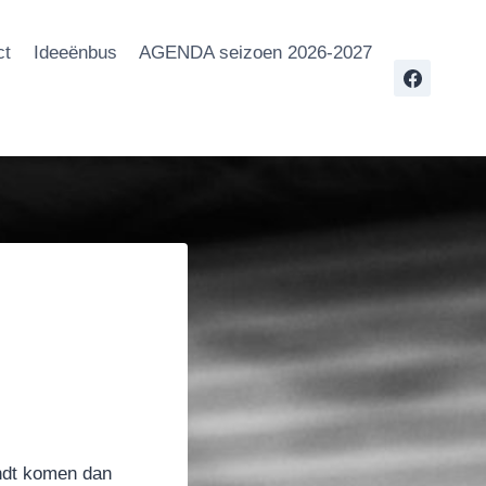
ct
Ideeënbus
AGENDA seizoen 2026-2027
ndt komen dan