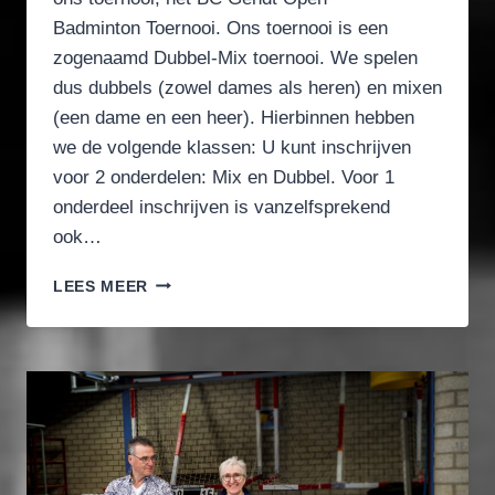
Badminton Toernooi. Ons toernooi is een
zogenaamd Dubbel-Mix toernooi. We spelen
dus dubbels (zowel dames als heren) en mixen
(een dame en een heer). Hierbinnen hebben
we de volgende klassen: U kunt inschrijven
voor 2 onderdelen: Mix en Dubbel. Voor 1
onderdeel inschrijven is vanzelfsprekend
ook…
INFORMATIE
LEES MEER
EN
INSCHRIJVING
BC
GENDT
OPEN
BADMINTONTOERNOOI