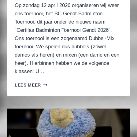
Op zondag 12 april 2026 organiseren wij weer
ons toernooi, het BC Gendt Badminton
Toernooi, dit jaar onder de nieuwe naam
“Certilas Badminton Toernooi Gendt 2026“.
Ons toernooi is een zogenaamd Dubbel-Mix
toernooi. We spelen dus dubbels (zowel
dames als heren) en mixen (een dame en een
heer). Hierbinnen hebben we de volgende
klassen: U…
CERTILAS
LEES MEER
BADMINTON
TOERNOOI
GENDT
2026