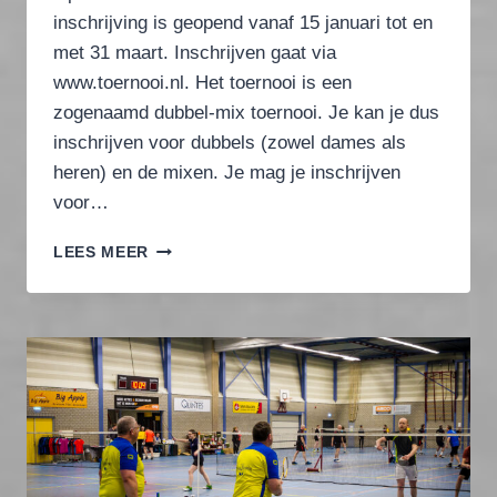
inschrijving is geopend vanaf 15 januari tot en
met 31 maart. Inschrijven gaat via
www.toernooi.nl. Het toernooi is een
zogenaamd dubbel-mix toernooi. Je kan je dus
inschrijven voor dubbels (zowel dames als
heren) en de mixen. Je mag je inschrijven
voor…
B.C.
LEES MEER
GENDT
OPEN
BADMINTON
TOERNOOI
2024