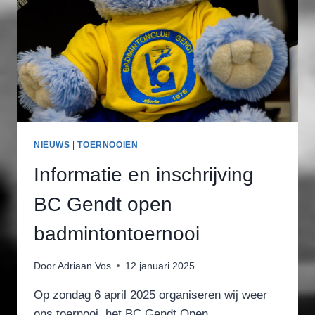
NIEUWS
|
TOERNOOIEN
Informatie en inschrijving
BC Gendt open
badmintontoernooi
Door
Adriaan Vos
12 januari 2025
Op zondag 6 april 2025 organiseren wij weer
ons toernooi, het BC Gendt Open