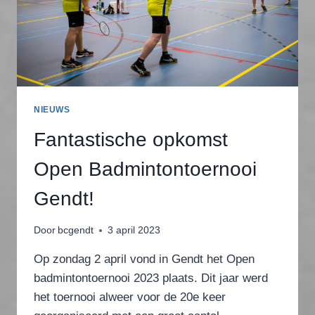
NIEUWS
Fantastische opkomst
Open Badmintontoernooi
Gendt!
Door
bcgendt
3 april 2023
Op zondag 2 april vond in Gendt het Open
badmintontoernooi 2023 plaats. Dit jaar werd
het toernooi alweer voor de 20e keer