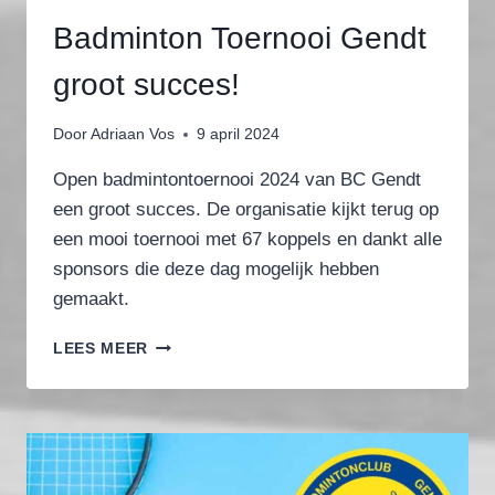
Badminton Toernooi Gendt
groot succes!
Door
Adriaan Vos
9 april 2024
Open badmintontoernooi 2024 van BC Gendt
een groot succes. De organisatie kijkt terug op
een mooi toernooi met 67 koppels en dankt alle
sponsors die deze dag mogelijk hebben
gemaakt.
BADMINTON
LEES MEER
TOERNOOI
GENDT
GROOT
SUCCES!