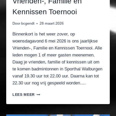
Vrienden-, Familie en
Kennissen Toernooi
Door
bcgendt
28 maart 2026
Binnenkort is het weer zover, op
woensdagavond 6 mei 2026 is ons jaarlijkse
Vrienden-, Familie en Kennissen Toernooi. Alle
leden mogen 1 of meer gasten meenemen.
Daag je vrienden, familie of kennissen uit om
te komen badmintonnen in Sporthal Walburgen
vanaf 19.30 uur tot 22.00 uur. Daarna kan tot
22.30 uur nog vrij gespeeld worden….
VRIENDEN-,
LEES MEER
FAMILIE
EN
KENNISSEN
TOERNOOI