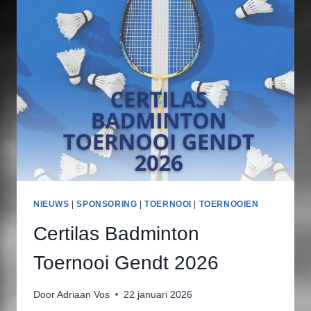
NIEUWS
|
SPONSORING
|
TOERNOOI
|
TOERNOOIEN
Certilas Badminton
Toernooi Gendt 2026
Door
Adriaan Vos
22 januari 2026